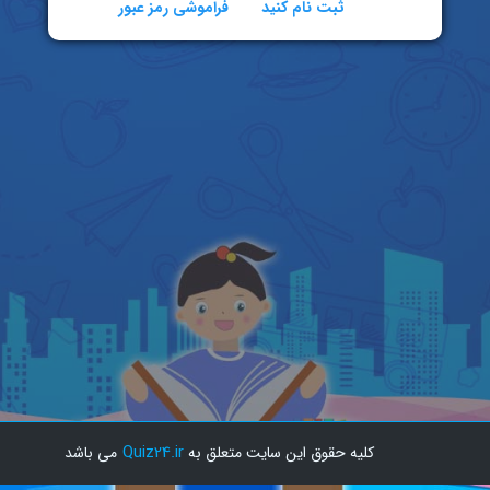
ثبت نام کنید
فراموشی رمز عبور
Quiz24.ir
SITE-B
کلیه حقوق این سایت متعلق به
می باشد